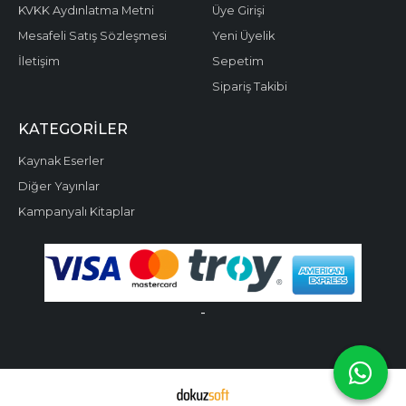
KVKK Aydınlatma Metni
Üye Girişi
Mesafeli Satış Sözleşmesi
Yeni Üyelik
İletişim
Sepetim
Sipariş Takibi
KATEGORILER
Kaynak Eserler
Diğer Yayınlar
Kampanyalı Kitaplar
-