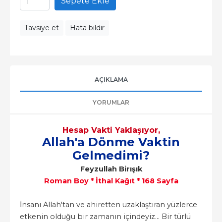
Sepete Ekle
Tavsiye et
Hata bildir
AÇIKLAMA
YORUMLAR
Hesap Vakti Yaklaşıyor,
Allah'a Dönme Vaktin
Gelmedimi?
Feyzullah Birışık
Roman Boy * İthal Kağıt * 168 Sayfa
İnsanı Allah'tan ve ahiretten uzaklaştıran yüzlerce
etkenin olduğu bir zamanın içindeyiz… Bir türlü