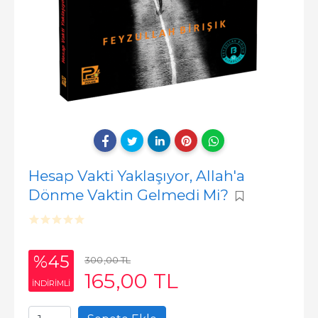
Hesap Vakti Yaklaşıyor, Allah'a
Dönme Vaktin Gelmedi Mi?
%45
300
,00
TL
165
,00
TL
INDIRIMLI