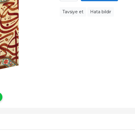
Tavsiye et
Hata bildir