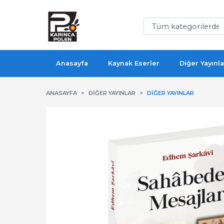
Anasayfa
Kaynak Eserler
Diğer Yayınla
ANASAYFA
DIĞER YAYINLAR
DIĞER YAYINLAR