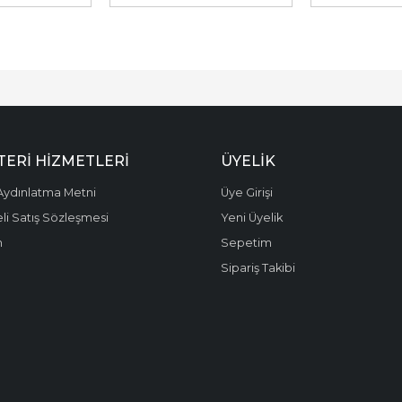
ERI HIZMETLERI
ÜYELIK
ydınlatma Metni
Üye Girişi
li Satış Sözleşmesi
Yeni Üyelik
m
Sepetim
Sipariş Takibi