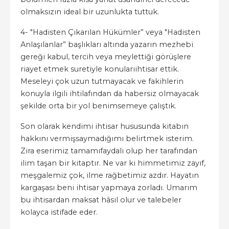
olmaksızın ideal bir uzunlukta tuttuk.
4- "Hadisten Çıkarılan Hükümler” veya "Hadisten
Anlaşılanlar” başlıkları altında yazarın mezhebi
gereği kabul, tercih veya meylettiği görüşlere
riayet etmek suretiyle konularıihtisar ettik.
Meseleyi çok uzun tutmayacak ve fakihlerin
konuyla ilgili ihtilafından da habersiz olmayacak
şekilde orta bir yol benimsemeye çalıştık.
Son olarak kendimi ihtisar hususunda kitabın
hakkını vermişsaymadığımı belirtmek isterim.
Zira eserimiz tamamıfaydalı olup her tarafından
ilim taşan bir kitaptır. Ne var ki himmetimiz zayıf,
meşgalemiz çok, ilme rağbetimiz azdır. Hayatın
kargaşası beni ihtisar yapmaya zorladı. Umarım
bu ihtisardan maksat hâsıl olur ve talebeler
kolayca istifade eder.